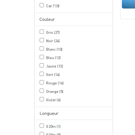
Cat.7 (0)
Couleur
Gris (27)
Noir (24)
Blanc (10)
Bleu (12)
Jaune (13)
Vert (14)
Rouge (14)
Orange (5)
Violet (6)
Longueur
0.20m (1)
0.30m (9)