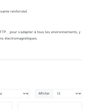
ssante renforcée)
FTP… pour s’adapter à tous les environnements, y
ns électromagnétiques.
Afficher