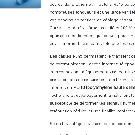
des cordons Ethernet — patchs RJ45 ou co
nombreuses longueurs et une large variété
vos besoins en matière de câblage réseau. 
Cat6a…), et dotés d’âmes certifiées 100 % 
optimale des données, que ce soit pour un
environnements exigeants tels que les bai
Les câbles RJ45 permettent le transfert d
de communication : accès Internet, téléphon
interconnexions d’équipements réseau. Ils
précision, afin de réduire les interférence
internes en
PEHD (polyéthylène haute dens
recherche et développement, améliorent la st
susceptible de déformer les signaux numéri
atténuation réduite et une fiabilité renfor
Selon les catégories choisies, nos cordons