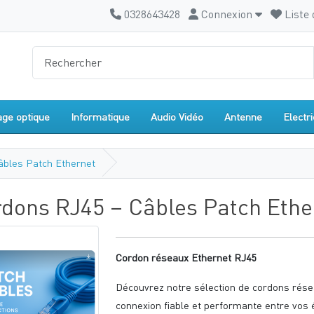
0328643428
Connexion
Liste 
age optique
Informatique
Audio Vidéo
Antenne
Electri
âbles Patch Ethernet
dons RJ45 – Câbles Patch Ethe
Cordon réseaux Ethernet RJ45
Découvrez notre sélection de cordons rése
connexion fiable et performante entre vos