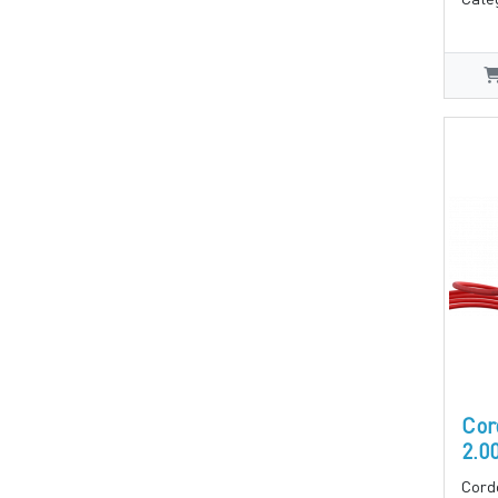
Cor
2.0
Cord