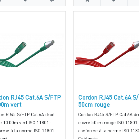
don RJ45 Cat.6A S/FTP
Cordon RJ45 Cat.6A S
00m vert
50cm rouge
on RJ45 S/FTP Cat.6A droit
Cordon RJ45 S/FTP Cat.6A dro
re 10.00m vert ISO 11801 :
cuivre 50cm rouge ISO 11801 
orme à la norme ISO 11801
conforme à la norme ISO 118
ori..
Catégorie..