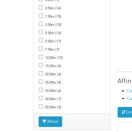
0.50m (14)
1.00m (15)
2.00m (15)
3.00m (16)
5.00m (17)
7.00m (7)
10.00m (13)
15.00m (4)
20.00m (4)
Affi
25.00m (5)
Ca
30.00m (4)
Ca
40.00m (1)
50.00m (2)
Com
Affiner