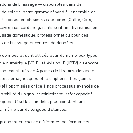
rdons de brassage — disponibles dans de
 de coloris, notre gamme répond à l’ensemble de
Proposés en plusieurs catégories (Cat5e, Cat6,
cuivre, nos cordons garantissent une transmission
 usage domestique, professionnel ou pour des
es de brassage et centres de données.
e données et sont utilisés pour de nombreux types
ie numérique (VOIP), télévision IP (IPTV) ou encore
 sont constitués de
4 paires de fils torsadés
avec
s électromagnétiques et la diaphonie. Les gaines
ité)
, optimisées grâce à nos processus avancés de
abilité du signal et minimisent l’effet capacitif
ques. Résultat : un débit plus constant, une
cée, même sur de longues distances.
 prennent en charge différentes performances :