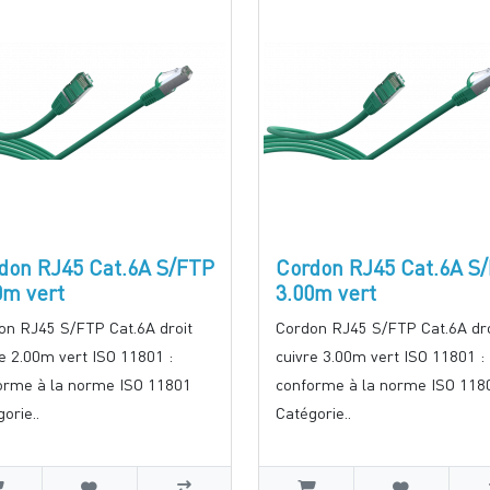
don RJ45 Cat.6A S/FTP
Cordon RJ45 Cat.6A S
0m vert
3.00m vert
on RJ45 S/FTP Cat.6A droit
Cordon RJ45 S/FTP Cat.6A dro
e 2.00m vert ISO 11801 :
cuivre 3.00m vert ISO 11801 :
orme à la norme ISO 11801
conforme à la norme ISO 118
orie..
Catégorie..