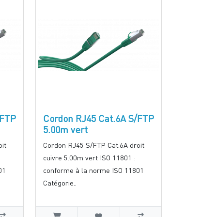
/FTP
Cordon RJ45 Cat.6A S/FTP
5.00m vert
it
Cordon RJ45 S/FTP Cat.6A droit
cuivre 5.00m vert ISO 11801 :
01
conforme à la norme ISO 11801
Catégorie..