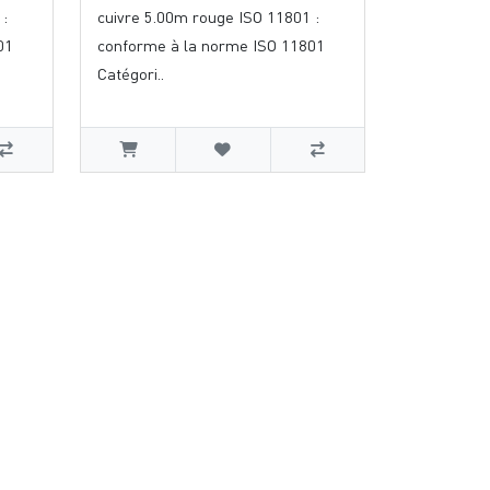
 :
cuivre 5.00m rouge ISO 11801 :
01
conforme à la norme ISO 11801
Catégori..