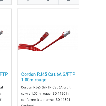
/FTP
Cordon RJ45 Cat.6A S/FTP
1.00m rouge
it
Cordon RJ45 S/FTP Cat.6A droit
:
cuivre 1.00m rouge ISO 11801 :
01
conforme à la norme ISO 11801
Catégori..