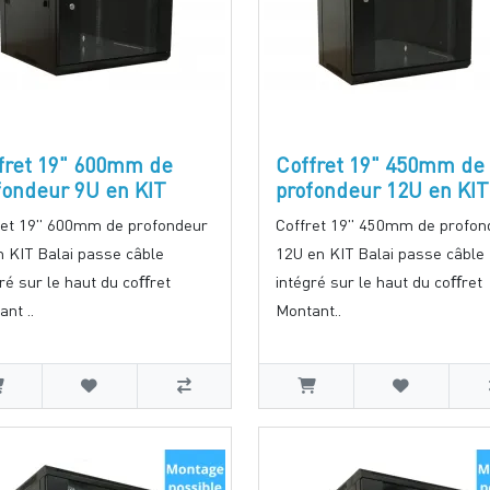
fret 19" 600mm de
Coffret 19" 450mm de
fondeur 9U en KIT
profondeur 12U en KIT
ret 19" 600mm de profondeur
Coffret 19" 450mm de profon
n KIT Balai passe câble
12U en KIT Balai passe câble
ré sur le haut du coﬀret
intégré sur le haut du coﬀret
nt ..
Montant..