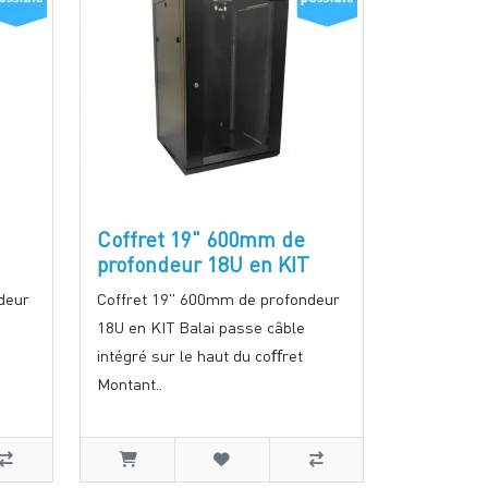
Coffret 19" 600mm de
profondeur 18U en KIT
deur
Coffret 19" 600mm de profondeur
18U en KIT Balai passe câble
intégré sur le haut du coﬀret
Montant..