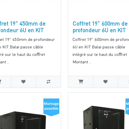
fret 19" 450mm de
Coffret 19" 600mm de
fondeur 6U en KIT
profondeur 6U en KIT
ret 19" 450mm de profondeur
Coffret 19" 600mm de profon
n KIT Balai passe câble
6U en KIT Balai passe câble
ré sur le haut du coﬀret
intégré sur le haut du coﬀret
nt ..
Montant ..