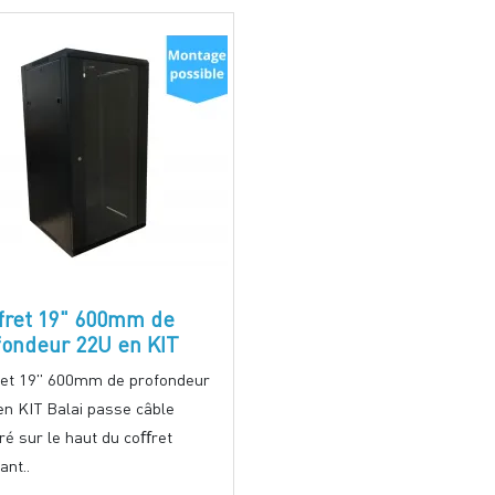
fret 19" 600mm de
fondeur 22U en KIT
ret 19" 600mm de profondeur
en KIT Balai passe câble
ré sur le haut du coﬀret
ant..