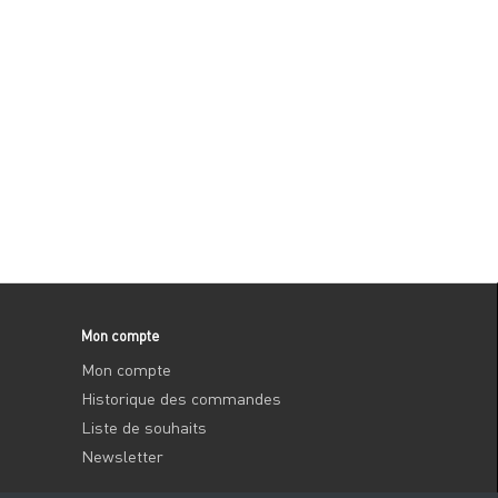
Mon compte
Mon compte
Historique des commandes
Liste de souhaits
Newsletter