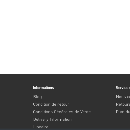
Informations
Service 
Blog
Nous c
Condition de retour
Retour
Conditions Générales de Vente
Plan du
Delivery Information
Lineaire