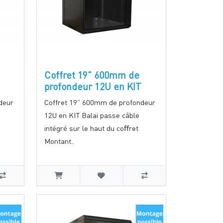
Coffret 19" 600mm de
profondeur 12U en KIT
deur
Coffret 19" 600mm de profondeur
12U en KIT Balai passe câble
intégré sur le haut du coﬀret
Montant..