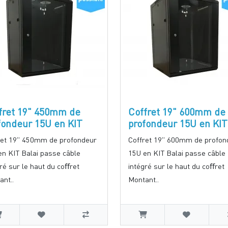
fret 19" 450mm de
Coffret 19" 600mm de
fondeur 15U en KIT
profondeur 15U en KIT
ret 19" 450mm de profondeur
Coffret 19" 600mm de profon
en KIT Balai passe câble
15U en KIT Balai passe câble
ré sur le haut du coﬀret
intégré sur le haut du coﬀret
ant..
Montant..