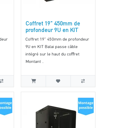
Coffret 19" 450mm de
profondeur 9U en KIT
deur
Coffret 19" 450mm de profondeur
9U en KIT Balai passe câble
intégré sur le haut du coﬀret
Montant ..