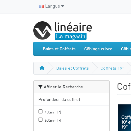
Langue
Baies et Coffrets
Câblage cuivre
Câbl
Baies et Coffrets
Coffrets 19"
Cof
Affiner la Recherche
Profondeur du coffret
450mm (4)
600mm (7)