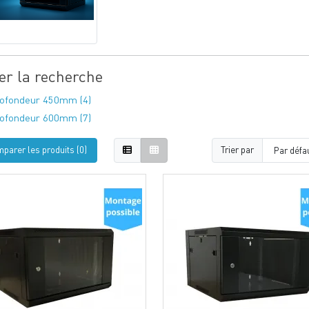
ner la recherche
ofondeur 450mm (4)
ofondeur 600mm (7)
parer les produits (0)
Trier par