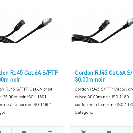
don RJ45 Cat.6A S/FTP
Cordon RJ45 Cat.6A S
00m noir
30.00m noir
on RJ45 S/FTP Cat.6A droit
Cordon RJ45 S/FTP Cat.6A dro
e 25.00m noir ISO 11801 :
cuivre 30.00m noir ISO 11801 
orme à la norme ISO 11801
conforme à la norme ISO 118
ori..
Catégori..