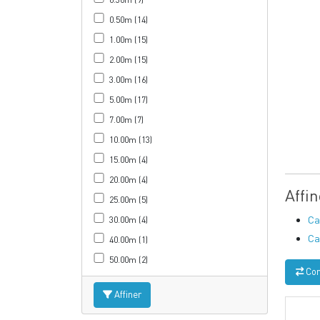
0.50m (14)
1.00m (15)
2.00m (15)
3.00m (16)
5.00m (17)
7.00m (7)
10.00m (13)
15.00m (4)
20.00m (4)
Affi
25.00m (5)
Ca
30.00m (4)
Ca
40.00m (1)
50.00m (2)
Com
Affiner