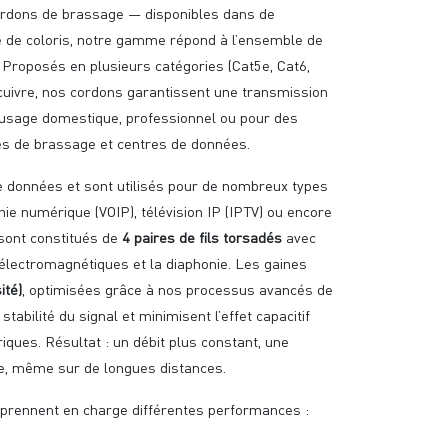
rdons de brassage — disponibles dans de
 de coloris, notre gamme répond à l’ensemble de
Proposés en plusieurs catégories (Cat5e, Cat6,
cuivre, nos cordons garantissent une transmission
 usage domestique, professionnel ou pour des
es de brassage et centres de données.
e données et sont utilisés pour de nombreux types
ie numérique (VOIP), télévision IP (IPTV) ou encore
 sont constitués de
4 paires de fils torsadés
avec
s électromagnétiques et la diaphonie. Les gaines
ité)
, optimisées grâce à nos processus avancés de
abilité du signal et minimisent l’effet capacitif
ques. Résultat : un débit plus constant, une
cée, même sur de longues distances.
 prennent en charge différentes performances :