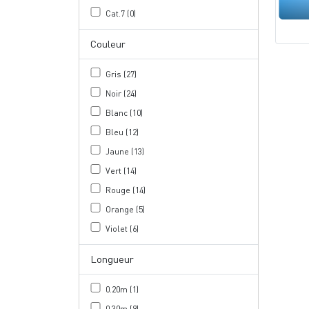
Cat.7 (0)
Couleur
Gris (27)
Noir (24)
Blanc (10)
Bleu (12)
Jaune (13)
Vert (14)
Rouge (14)
Orange (5)
Violet (6)
Longueur
0.20m (1)
0.30m (9)