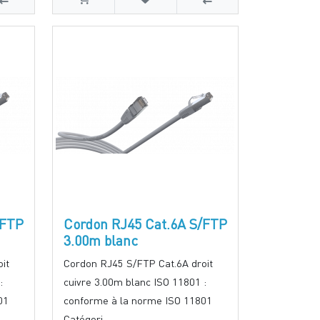
/FTP
Cordon RJ45 Cat.6A S/FTP
3.00m blanc
it
Cordon RJ45 S/FTP Cat.6A droit
:
cuivre 3.00m blanc ISO 11801 :
01
conforme à la norme ISO 11801
Catégori..