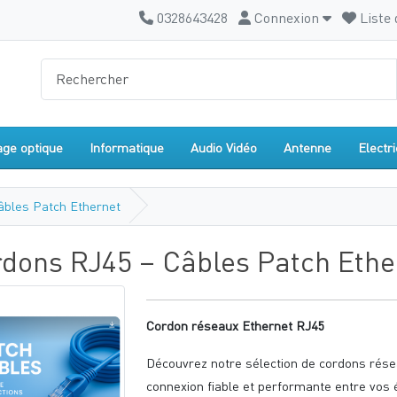
0328643428
Connexion
Liste 
age optique
Informatique
Audio Vidéo
Antenne
Electri
âbles Patch Ethernet
dons RJ45 – Câbles Patch Ethe
Cordon réseaux Ethernet RJ45
Découvrez notre sélection de cordons rése
connexion fiable et performante entre vos