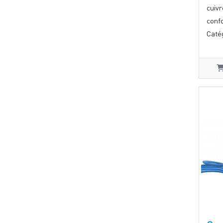
cuiv
conf
Catég