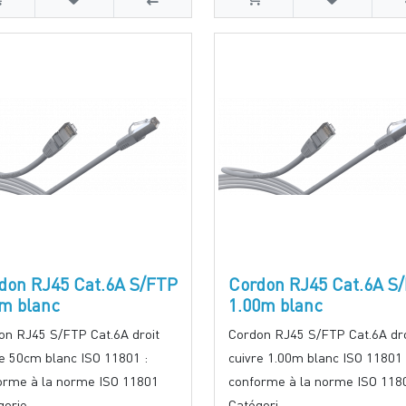
don RJ45 Cat.6A S/FTP
Cordon RJ45 Cat.6A S
m blanc
1.00m blanc
on RJ45 S/FTP Cat.6A droit
Cordon RJ45 S/FTP Cat.6A dro
re 50cm blanc ISO 11801 :
cuivre 1.00m blanc ISO 11801 
orme à la norme ISO 11801
conforme à la norme ISO 118
orie..
Catégori..