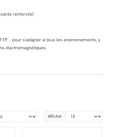
ssante renforcée)
FTP… pour s’adapter à tous les environnements, y
ns électromagnétiques.
Afficher