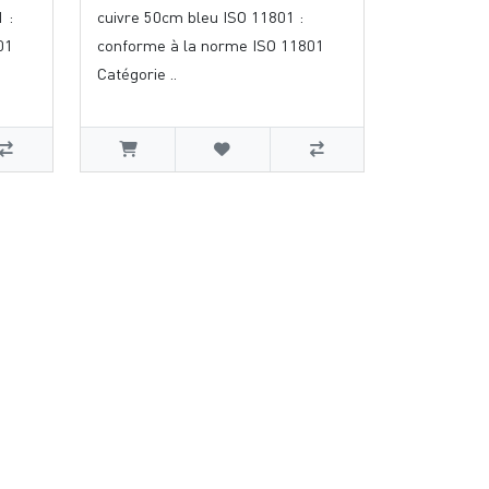
 :
cuivre 50cm bleu ISO 11801 :
01
conforme à la norme ISO 11801
Catégorie ..