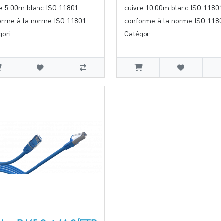
re 5.00m blanc ISO 11801 :
cuivre 10.00m blanc ISO 11801
orme à la norme ISO 11801
conforme à la norme ISO 118
ori..
Catégor..