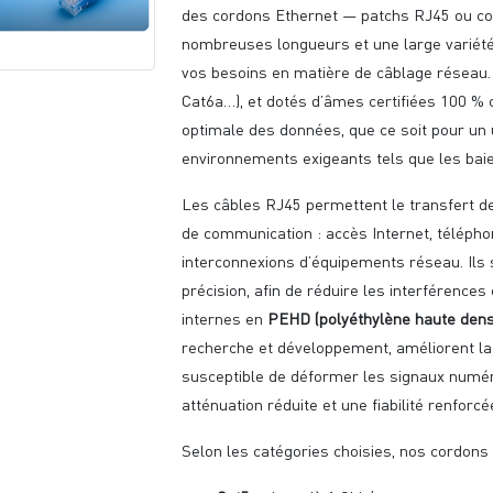
des cordons Ethernet — patchs RJ45 ou co
nombreuses longueurs et une large variété
vos besoins en matière de câblage réseau. 
Cat6a…), et dotés d’âmes certifiées 100 % 
optimale des données, que ce soit pour un
environnements exigeants tels que les bai
Les câbles RJ45 permettent le transfert d
de communication : accès Internet, téléphon
interconnexions d’équipements réseau. Ils
précision, afin de réduire les interférence
internes en
PEHD (polyéthylène haute dens
recherche et développement, améliorent la st
susceptible de déformer les signaux numéri
atténuation réduite et une fiabilité renfor
Selon les catégories choisies, nos cordons