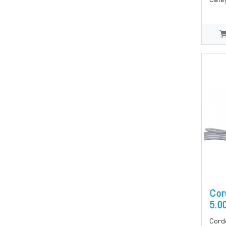
Cor
5.0
Cord