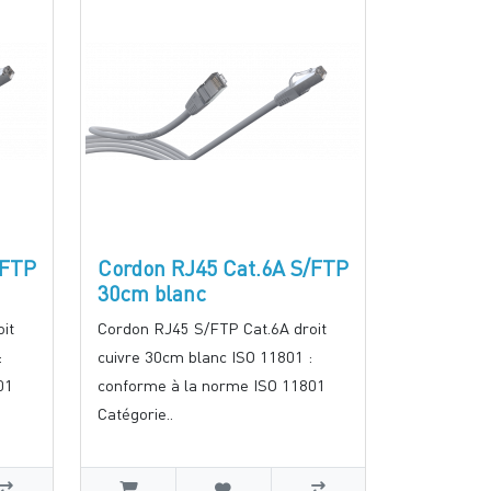
/FTP
Cordon RJ45 Cat.6A S/FTP
30cm blanc
it
Cordon RJ45 S/FTP Cat.6A droit
:
cuivre 30cm blanc ISO 11801 :
01
conforme à la norme ISO 11801
Catégorie..