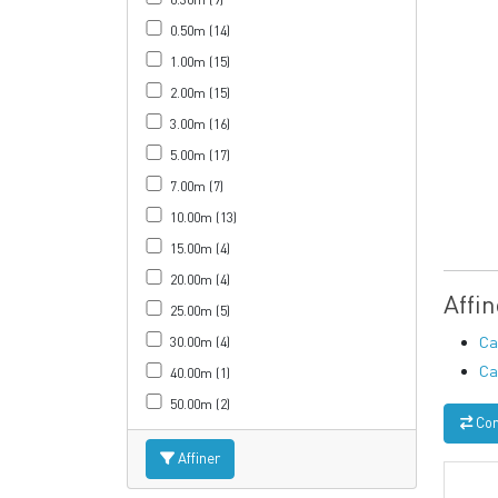
0.50m (14)
1.00m (15)
2.00m (15)
3.00m (16)
5.00m (17)
7.00m (7)
10.00m (13)
15.00m (4)
20.00m (4)
Affi
25.00m (5)
Ca
30.00m (4)
Ca
40.00m (1)
50.00m (2)
Com
Affiner