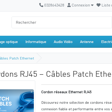
0328643428
Connexion
Liste 
age optique
Informatique
Audio Vidéo
Antenne
Electri
âbles Patch Ethernet
dons RJ45 – Câbles Patch Ethe
Cordon réseaux Ethernet RJ45
Découvrez notre sélection de cordons rése
connexion fiable et performante entre vos