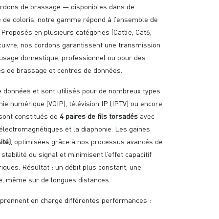
rdons de brassage — disponibles dans de
 de coloris, notre gamme répond à l’ensemble de
Proposés en plusieurs catégories (Cat5e, Cat6,
cuivre, nos cordons garantissent une transmission
 usage domestique, professionnel ou pour des
es de brassage et centres de données.
e données et sont utilisés pour de nombreux types
ie numérique (VOIP), télévision IP (IPTV) ou encore
 sont constitués de
4 paires de fils torsadés
avec
s électromagnétiques et la diaphonie. Les gaines
ité)
, optimisées grâce à nos processus avancés de
abilité du signal et minimisent l’effet capacitif
ques. Résultat : un débit plus constant, une
cée, même sur de longues distances.
 prennent en charge différentes performances :