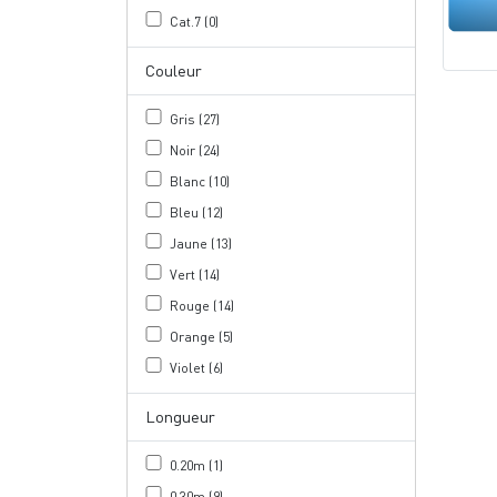
Cat.7 (0)
Couleur
Gris (27)
Noir (24)
Blanc (10)
Bleu (12)
Jaune (13)
Vert (14)
Rouge (14)
Orange (5)
Violet (6)
Longueur
0.20m (1)
0.30m (9)