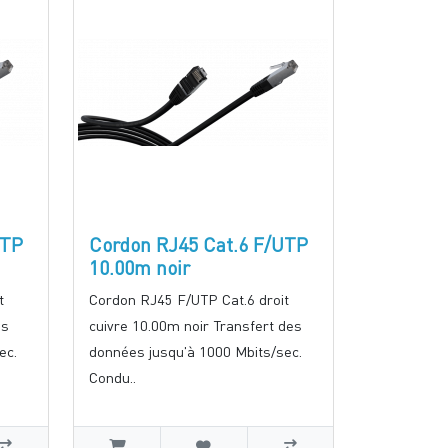
UTP
Cordon RJ45 Cat.6 F/UTP
10.00m noir
t
Cordon RJ45 F/UTP Cat.6 droit
es
cuivre 10.00m noir Transfert des
ec.
données jusqu'à 1000 Mbits/sec.
Condu..