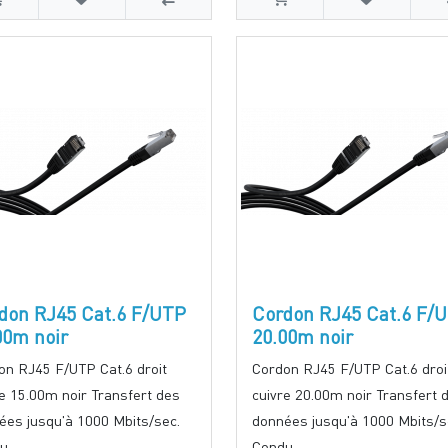
don RJ45 Cat.6 F/UTP
Cordon RJ45 Cat.6 F/
00m noir
20.00m noir
on RJ45 F/UTP Cat.6 droit
Cordon RJ45 F/UTP Cat.6 droi
re 15.00m noir Transfert des
cuivre 20.00m noir Transfert 
ées jusqu'à 1000 Mbits/sec.
données jusqu'à 1000 Mbits/s
u..
Condu..