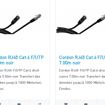
don RJ45 Cat.6 F/UTP
Cordon RJ45 Cat.6 F/
0m noir
7.00m noir
on RJ45 F/UTP Cat.6 droit
Cordon RJ45 F/UTP Cat.6 droi
re 5.00m noir Transfert des
cuivre 7.00m noir Transfert d
ées jusqu'à 1000 Mbits/sec.
données jusqu'à 1000 Mbits/s
uc..
Conduc..