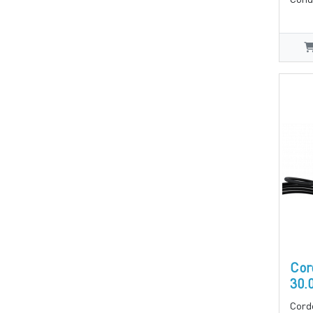
Cor
30.
Cord