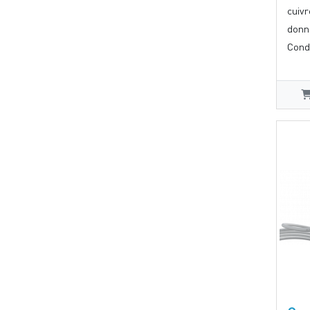
cuiv
donn
Cond