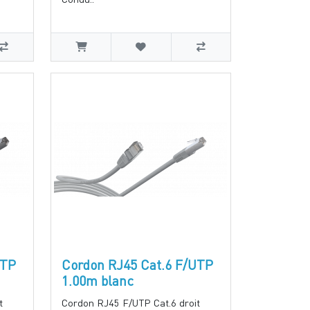
UTP
Cordon RJ45 Cat.6 F/UTP
1.00m blanc
t
Cordon RJ45 F/UTP Cat.6 droit