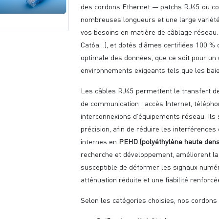
des cordons Ethernet — patchs RJ45 ou co
nombreuses longueurs et une large variété
vos besoins en matière de câblage réseau. 
Cat6a…), et dotés d’âmes certifiées 100 % 
optimale des données, que ce soit pour un
environnements exigeants tels que les bai
Les câbles RJ45 permettent le transfert d
de communication : accès Internet, téléphon
interconnexions d’équipements réseau. Ils
précision, afin de réduire les interférence
internes en
PEHD (polyéthylène haute dens
recherche et développement, améliorent la st
susceptible de déformer les signaux numéri
atténuation réduite et une fiabilité renfor
Selon les catégories choisies, nos cordons