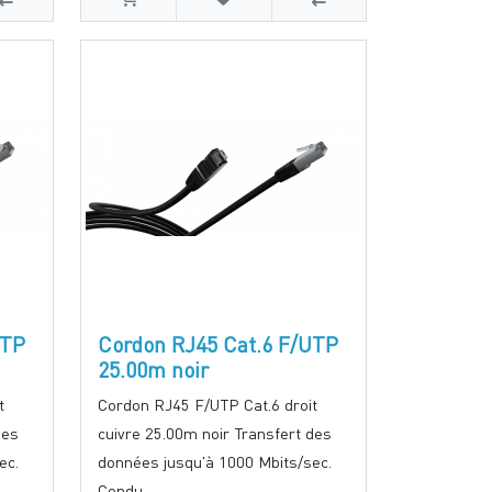
UTP
Cordon RJ45 Cat.6 F/UTP
25.00m noir
t
Cordon RJ45 F/UTP Cat.6 droit
des
cuivre 25.00m noir Transfert des
ec.
données jusqu'à 1000 Mbits/sec.
Condu..