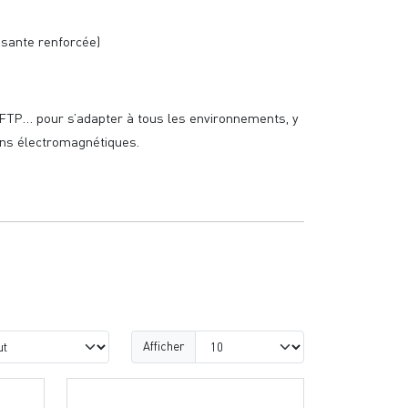
ssante renforcée)
FTP… pour s’adapter à tous les environnements, y
ns électromagnétiques.
Afficher