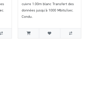
des
cuivre 1.00m blanc Transfert des
ec.
données jusqu'à 1000 Mbits/sec.
Condu..