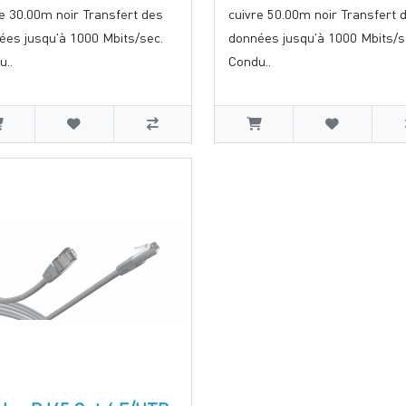
re 30.00m noir Transfert des
cuivre 50.00m noir Transfert 
ées jusqu'à 1000 Mbits/sec.
données jusqu'à 1000 Mbits/s
u..
Condu..