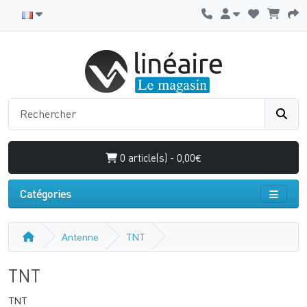
0 article(s) - 0,00€
Catégories
Antenne
TNT
TNT
TNT