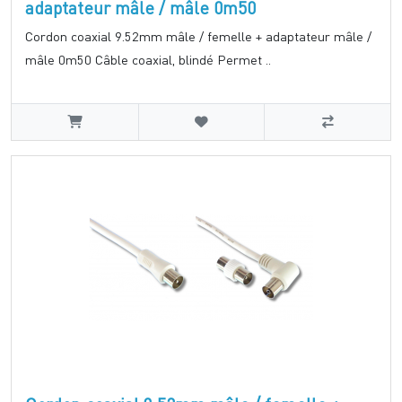
adaptateur mâle / mâle 0m50
Cordon coaxial 9.52mm mâle / femelle + adaptateur mâle /
mâle 0m50 Câble coaxial, blindé Permet ..