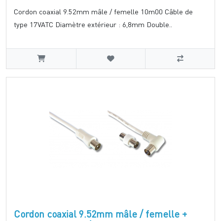
Cordon coaxial 9.52mm mâle / femelle 10m00 Câble de
type 17VATC Diamètre extérieur : 6,8mm Double..
Cordon coaxial 9.52mm mâle / femelle +