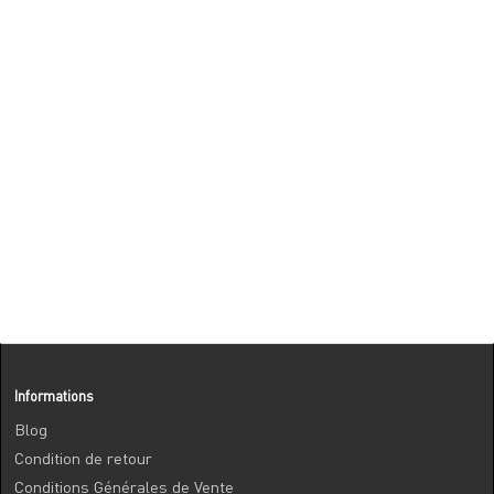
Informations
Blog
Condition de retour
Conditions Générales de Vente