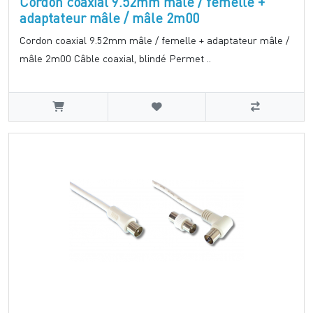
Cordon coaxial 9.52mm mâle / femelle +
adaptateur mâle / mâle 2m00
Cordon coaxial 9.52mm mâle / femelle + adaptateur mâle /
mâle 2m00 Câble coaxial, blindé Permet ..