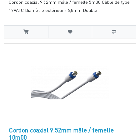
Cordon coaxial 9.52mm mâle / femelle 5m00 Câble de type
17VATC Diamètre extérieur : 6,8mm Double ..
Cordon coaxial 9.52mm mâle / femelle
10m00