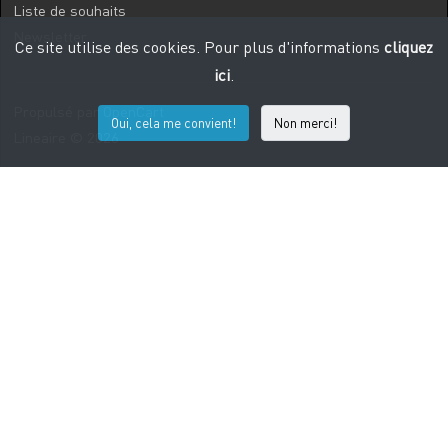
Liste de souhaits
Newsletter
Ce site utilise des cookies. Pour plus d'informations
cliquez
ici
.
Propulsé par
OpenCart
Oui, cela me convient!
Non merci!
Lineaire © 2026