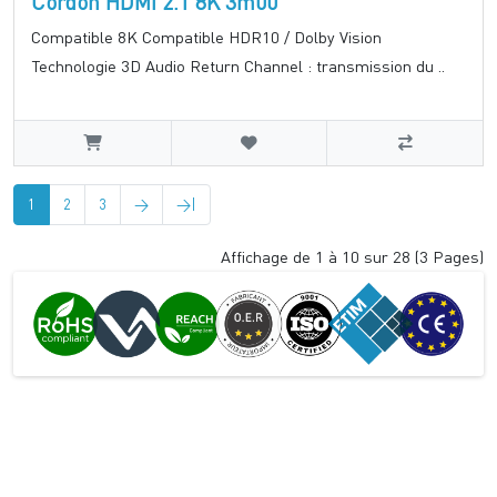
Cordon HDMI 2.1 8K 3m00
Compatible 8K Compatible HDR10 / Dolby Vision
Technologie 3D Audio Return Channel : transmission du ..
1
2
3
>
>|
Affichage de 1 à 10 sur 28 (3 Pages)