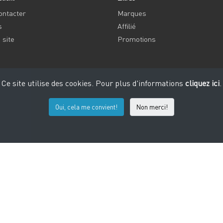
ontacter
Marques
s
Affilié
 site
Promotions
Ce site utilise des cookies. Pour plus d'informations
cliquez ici
.
Oui, cela me convient!
Non merci!