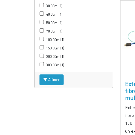
30.00m (1)
40.00m (1)
50.00m (1)
70.00m (1)
100.00m (1)
150.00m (1)
200.00m (1)
300.00m (1)
Affiner
Ext
fib
mul
Exte
fibr
150 
un ex