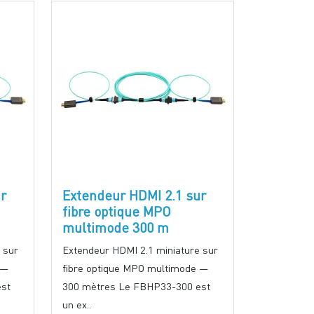
r
Extendeur HDMI 2.1 sur
fibre optique MPO
multimode 300 m
 sur
Extendeur HDMI 2.1 miniature sur
 —
fibre optique MPO multimode —
st
300 mètres Le FBHP33-300 est
un ex..