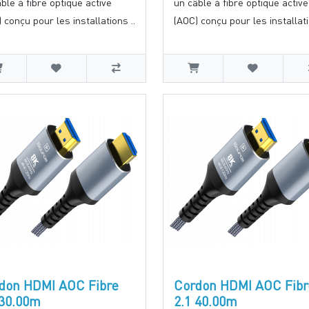
ble à fibre optique active
un câble à fibre optique active
 conçu pour les installations ..
(AOC) conçu pour les installati
don HDMI AOC Fibre
Cordon HDMI AOC Fibr
 30.00m
2.1 40.00m