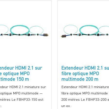
endeur HDMI 2.1 sur
Extendeur HDMI 2.1 su
re optique MPO
fibre optique MPO
timode 150 m
multimode 200 m
ndeur HDMI 2.1 miniature sur
Extendeur HDMI 2.1 miniature
e optique MPO multimode —
fibre optique MPO multimode
mètres Le FBHP33-150 est
200 mètres Le FBHP33-200 e
..
un ex..