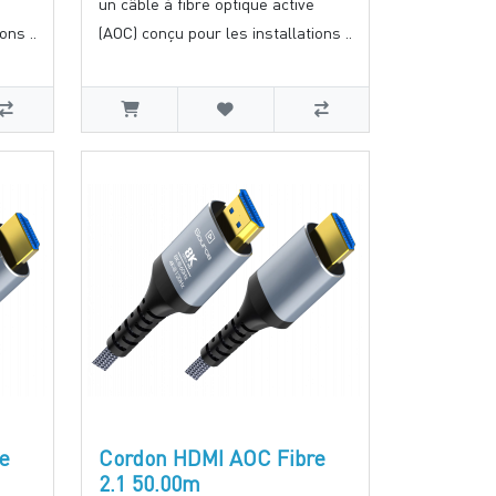
un câble à fibre optique active
ons ..
(AOC) conçu pour les installations ..
e
Cordon HDMI AOC Fibre
2.1 50.00m