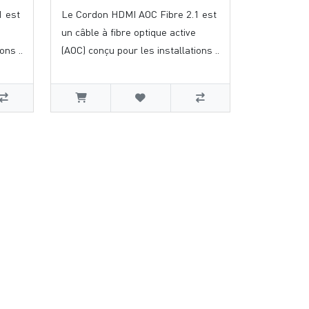
1 est
Le Cordon HDMI AOC Fibre 2.1 est
un câble à fibre optique active
ons ..
(AOC) conçu pour les installations ..