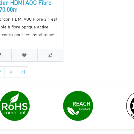
don HDMI AOC Fibre
 70.00m
ordon HDMI AOC Fibre 2.1 est
ble à fibre optique active
 conçu pour les installations ..
2
>
>|