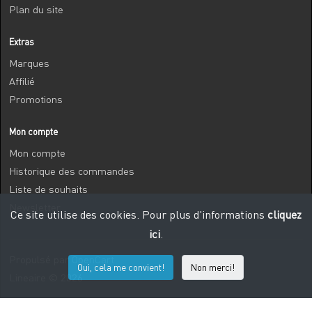
Plan du site
Extras
Marques
Affilié
Promotions
Mon compte
Mon compte
Historique des commandes
Liste de souhaits
Newsletter
Ce site utilise des cookies. Pour plus d'informations
cliquez
ici
.
Propulsé par
OpenCart
Oui, cela me convient!
Non merci!
Lineaire © 2026