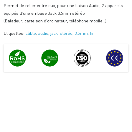
Permet de relier entre eux, pour une liaison Audio, 2 appareils
équipés d'une embase Jack 3,5mm stéréo
(Baladeur, carte son d'ordinateur, téléphone mobile...)
Étiquettes:
câble
,
audio
,
jack
,
stéréo
,
3.5mm
,
fin