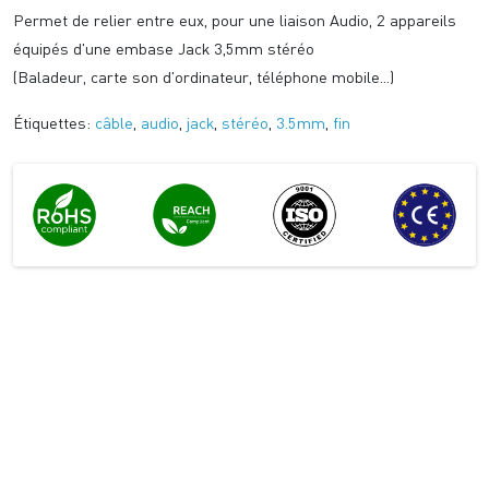
Permet de relier entre eux, pour une liaison Audio, 2 appareils
équipés d'une embase Jack 3,5mm stéréo
(Baladeur, carte son d'ordinateur, téléphone mobile...)
Étiquettes:
câble
,
audio
,
jack
,
stéréo
,
3.5mm
,
fin