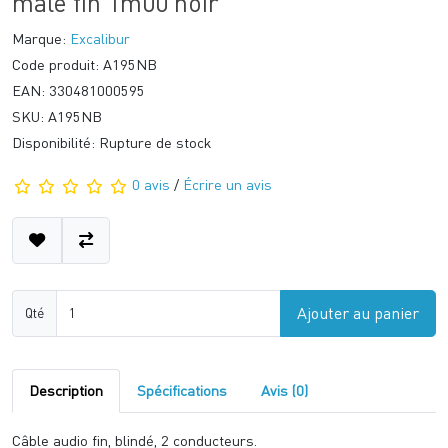
mâle fin 1m00 noir
Marque:
Excalibur
Code produit: A195NB
EAN: 330481000595
SKU: A195NB
Disponibilité: Rupture de stock
0 avis
/
Écrire un avis
Ajouter au panier
Qté
Description
Spécifications
Avis (0)
Câble audio fin, blindé, 2 conducteurs.