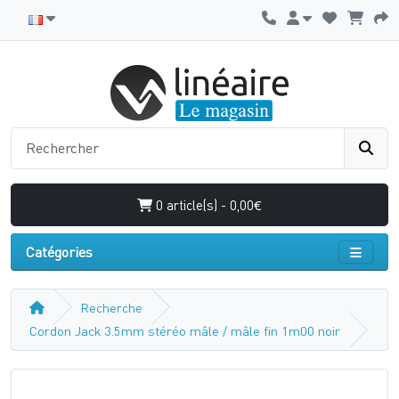
0 article(s) - 0,00€
Catégories
Recherche
Cordon Jack 3.5mm stéréo mâle / mâle fin 1m00 noir