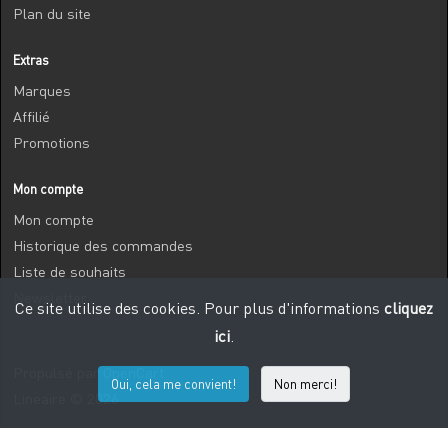
Plan du site
Extras
Marques
Affilié
Promotions
Mon compte
Mon compte
Historique des commandes
Liste de souhaits
Newsletter
Ce site utilise des cookies. Pour plus d'informations
cliquez
ici
.
Propulsé par
OpenCart
Oui, cela me convient!
Non merci!
Lineaire © 2026