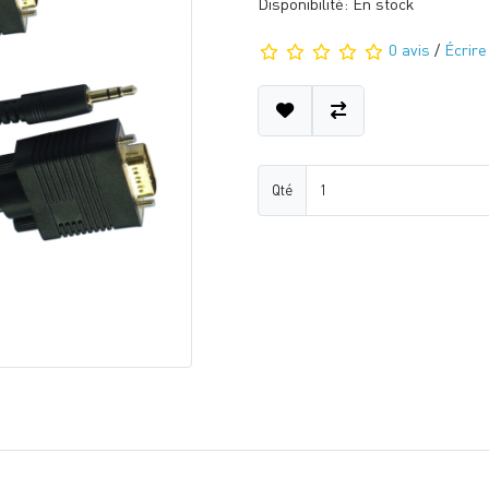
Disponibilité: En stock
0 avis
/
Écrire
Qté