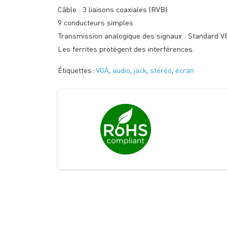
Câble : 3 liaisons coaxiales (RVB)
9 conducteurs simples
Transmission analogique des signaux : Standard V
Les ferrites protègent des interférences.
Étiquettes:
VGA
,
audio
,
jack
,
stéréo
,
écran