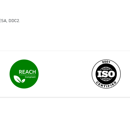
ESA, DDC2.