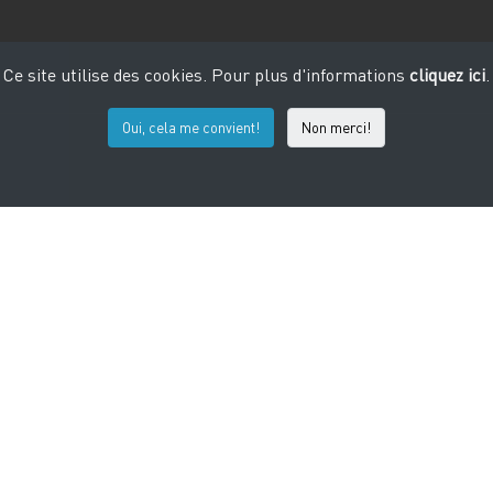
Ce site utilise des cookies. Pour plus d'informations
cliquez ici
.
Oui, cela me convient!
Non merci!