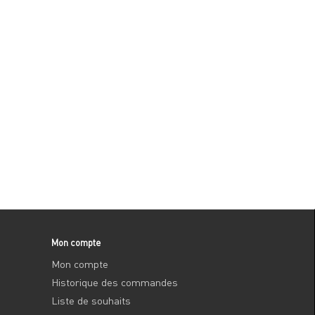
Mon compte
Mon compte
Historique des commandes
Liste de souhaits