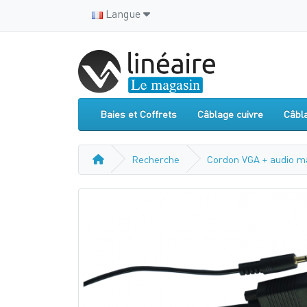
Langue
Baies et Coffrets
Câblage cuivre
Câbl
Recherche
Cordon VGA + audio m