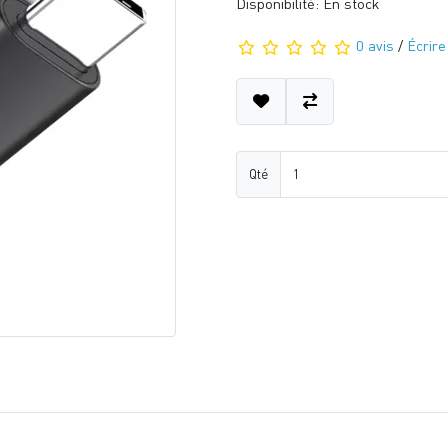
Disponibilité: En stock
0 avis
/
Écrire
Qté