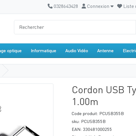
0328643428
Connexion
Liste 
age optique
Informatique
Audio Vidéo
Antenne
Electri
Cordon USB Ty
1.00m
Code produit: PCUSB355B
sku: PCUSB355B
EAN: 330481000255