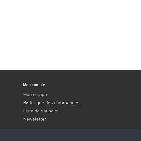
Mon compte
Mon compte
Historique des commandes
Liste de souhaits
Newsletter