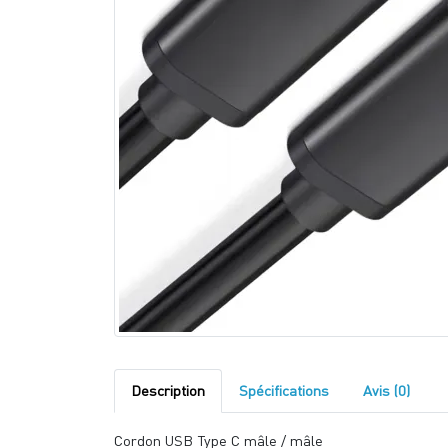
Description
Spécifications
Avis (0)
Cordon USB Type C mâle / mâle