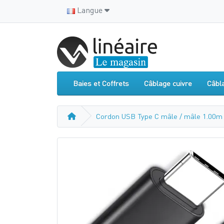
Langue
Baies et Coffrets
Câblage cuivre
Câbl
Cordon USB Type C mâle / mâle 1.00m