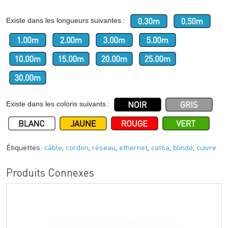
Existe dans les longueurs suivantes :
Existe dans les coloris suivants :
Étiquettes:
câble
,
cordon
,
réseau
,
ethernet
,
cat6a
,
blindé
,
cuivre
Produits Connexes