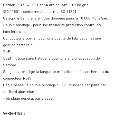
Cordon RJ45 S/FTP Cat.6A droit cuivre 10.00m gris
ISO 11801 : conforme à la norme ISO 11801
Catégorie 6a : transfert des données jusqu'à 10 000 Mbits/sec.
Double blindage : pour une meilleure protection contre les
interférences.
Conducteurs cuivre : pour une qualité de fabrication et une
gestion parfaite du
PoE
LSZH : Câble sans halogène pour une anti propagation de
flamme
Snagless : protège la languette et facilite le débranchement du
connecteur RJ45
Câble réseau à double blindage SFTP : blindage par paire par
feuillard aluminium
+ blindage général par tresse
VARIANTES :