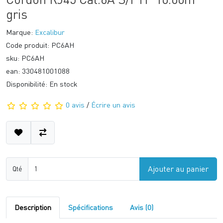
gris
Marque:
Excalibur
Code produit: PC6AH
sku: PC6AH
ean: 330481001088
Disponibilité: En stock
0 avis
/
Écrire un avis
Ajouter au panier
Qté
Description
Spécifications
Avis (0)