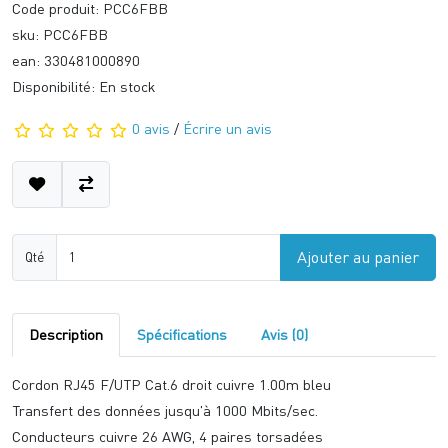
Code produit: PCC6FBB
sku: PCC6FBB
ean: 330481000890
Disponibilité: En stock
0 avis
/
Écrire un avis
Ajouter au panier
Qté
Description
Spécifications
Avis (0)
Cordon RJ45 F/UTP Cat.6 droit cuivre 1.00m bleu
Transfert des données jusqu'à 1000 Mbits/sec.
Conducteurs cuivre 26 AWG, 4 paires torsadées