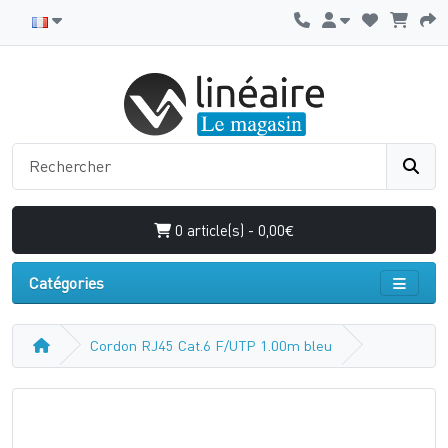
0 article(s) - 0,00€
Catégories
Cordon RJ45 Cat.6 F/UTP 1.00m bleu