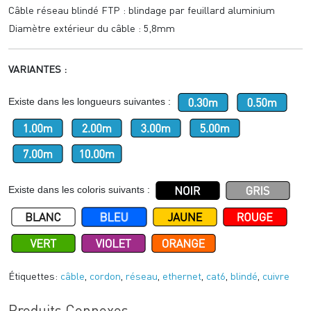
Câble réseau blindé FTP : blindage par feuillard aluminium
Diamètre extérieur du câble : 5,8mm
VARIANTES :
Existe dans les longueurs suivantes :
Existe dans les coloris suivants :
Étiquettes:
câble
,
cordon
,
réseau
,
ethernet
,
cat6
,
blindé
,
cuivre
Produits Connexes