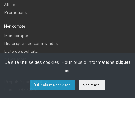
Affilié
Promotions
Mon compte
Mon compte
Historique des commandes
Liste de souhaits
Newsletter
Ce site utilise des cookies. Pour plus d'informations
cliquez
ici
.
Propulsé par
OpenCart
Oui, cela me convient!
Non merci!
Lineaire © 2026