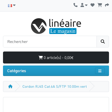
0 article(s) - 0,00€
Catégories
Cordon RJ45 Cat.6A S/FTP 10.00m vert