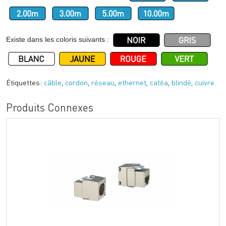
Existe dans les coloris suivants :
Étiquettes:
câble
,
cordon
,
réseau
,
ethernet
,
cat6a
,
blindé
,
cuivre
Produits Connexes