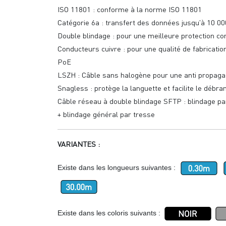
ISO 11801 : conforme à la norme ISO 11801
Catégorie 6a : transfert des données jusqu'à 10 00
Double blindage : pour une meilleure protection con
Conducteurs cuivre : pour une qualité de fabricatio
PoE
LSZH : Câble sans halogène pour une anti propag
Snagless : protège la languette et facilite le déb
Câble réseau à double blindage SFTP : blindage par
+ blindage général par tresse
VARIANTES :
Existe dans les longueurs suivantes :
Existe dans les coloris suivants :