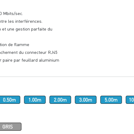
0 Mbits/sec.
tre les interférences.
n et une gestion parfaite du
ation de flamme
ranchement du connecteur RJ45
 paire par feuillard aluminium