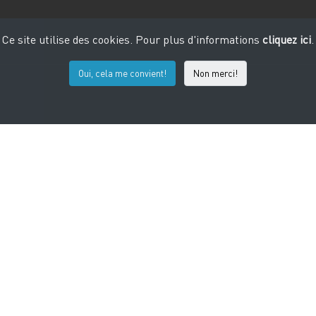
Ce site utilise des cookies. Pour plus d'informations
cliquez ici
.
Oui, cela me convient!
Non merci!