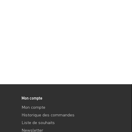
Mon compte
Mon compte
Historique des commandes
Liste de souhaits
Newsletter