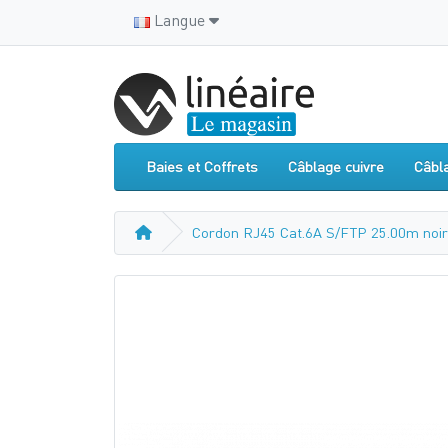
Langue
Baies et Coffrets
Câblage cuivre
Câbl
Cordon RJ45 Cat.6A S/FTP 25.00m noir