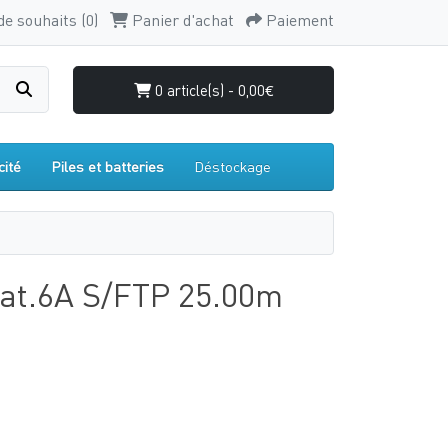
de souhaits (0)
Panier d'achat
Paiement
0 article(s) - 0,00€
cité
Piles et batteries
Déstockage
at.6A S/FTP 25.00m