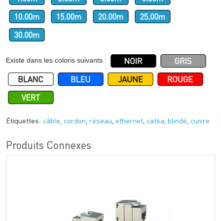
Existe dans les coloris suivants :
Étiquettes:
câble
,
cordon
,
réseau
,
ethernet
,
cat6a
,
blindé
,
cuivre
Produits Connexes