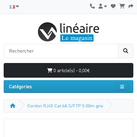
0 article(s) - 0,00€
Catégories
Cordon RJ45 Cat.6A S/FTP 5.00m gris