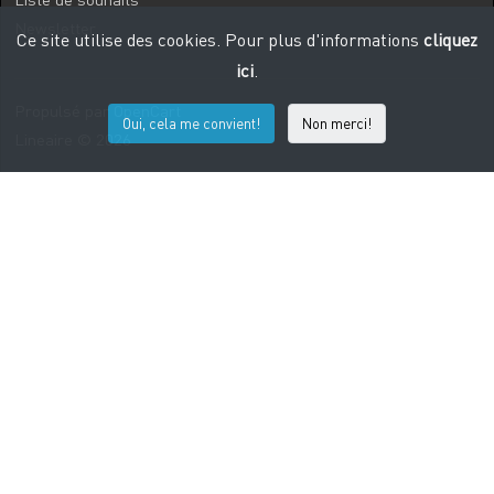
Newsletter
Ce site utilise des cookies. Pour plus d'informations
cliquez
ici
.
Propulsé par
OpenCart
Oui, cela me convient!
Non merci!
Lineaire © 2026