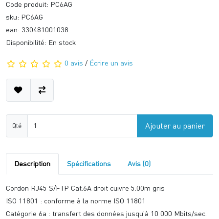
Code produit: PC6AG
sku: PC6AG
ean: 330481001038
Disponibilité: En stock
0 avis
/
Écrire un avis
Ajouter au panier
Qté
Description
Spécifications
Avis (0)
Cordon RJ45 S/FTP Cat.6A droit cuivre 5.00m gris
ISO 11801 : conforme à la norme ISO 11801
Catégorie 6a : transfert des données jusqu'à 10 000 Mbits/sec.