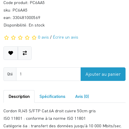
Code produit: PC6AA5
sku: PC6AA5
ean: 330481000569
Disponibilité: En stock
0 avis
/
Écrire un avis
Ajouter au panier
Qté
Description
Spécifications
Avis (0)
Cordon RJ45 S/FTP Cat.6A droit cuivre 50cm gris
ISO 11801 : conforme à la norme ISO 11801
Catégorie 6a : transfert des données jusqu'à 10 000 Mbits/sec.