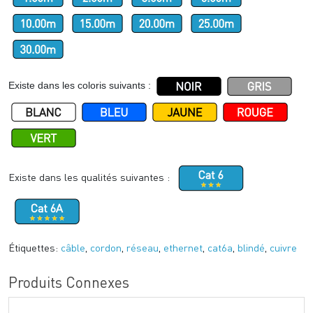
Existe dans les coloris suivants :
Existe dans les qualités suivantes :
Étiquettes:
câble
,
cordon
,
réseau
,
ethernet
,
cat6a
,
blindé
,
cuivre
Produits Connexes