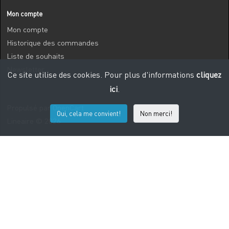
Mon compte
Mon compte
Historique des commandes
Liste de souhaits
Newsletter
Ce site utilise des cookies. Pour plus d'informations
cliquez
ici
.
Propulsé par
OpenCart
Oui, cela me convient!
Non merci!
Lineaire © 2026