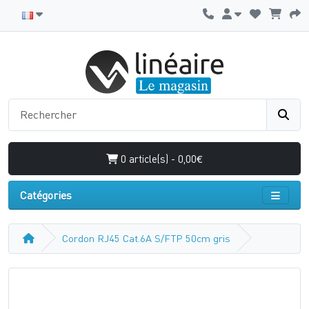
0 article(s) - 0,00€
Catégories
Cordon RJ45 Cat.6A S/FTP 50cm gris