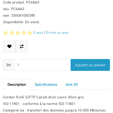
Code produit: PC6AA3
sku: PC6AA3
ean: 330481000385
Disponibilité: En stock
0 avis
/
Écrire un avis
Ajouter au panier
Qté
Description
Spécifications
Avis (0)
Cordon RJ45 S/FTP Cat.6A droit cuivre 30cm gris
ISO 11801 : conforme à la norme ISO 11801
Catégorie 6a : transfert des données jusqu'à 10 000 Mbits/sec.