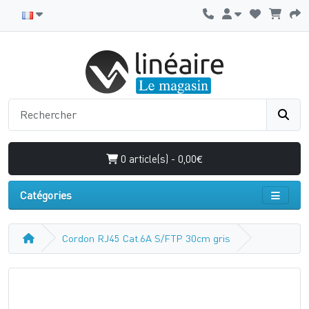
0 article(s) - 0,00€
Catégories
Cordon RJ45 Cat.6A S/FTP 30cm gris