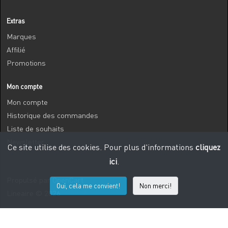
Extras
Marques
Affilié
Promotions
Mon compte
Mon compte
Historique des commandes
Liste de souhaits
Newsletter
Ce site utilise des cookies. Pour plus d'informations
cliquez
ici
.
Propulsé par
OpenCart
Oui, cela me convient!
Non merci!
Lineaire © 2026