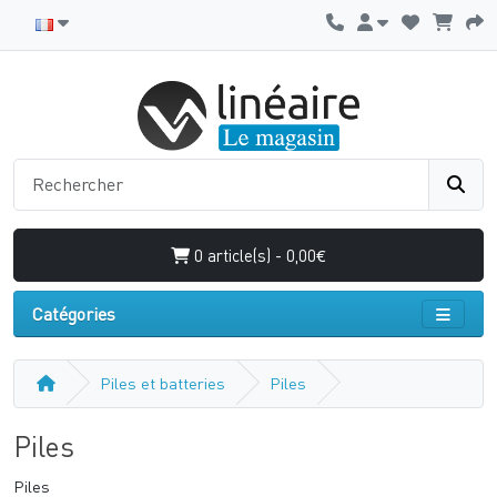
0 article(s) - 0,00€
Catégories
Piles et batteries
Piles
Piles
Piles