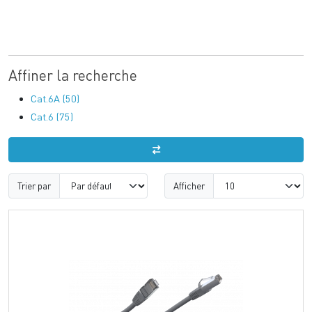
Affiner la recherche
Cat.6A (50)
Cat.6 (75)
Trier par
Afficher