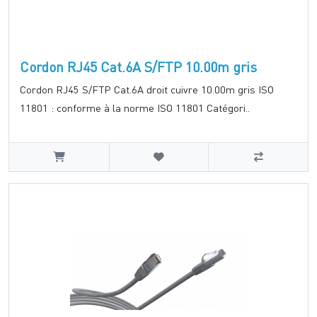
Cordon RJ45 Cat.6A S/FTP 10.00m gris
Cordon RJ45 S/FTP Cat.6A droit cuivre 10.00m gris ISO
11801 : conforme à la norme ISO 11801 Catégori..