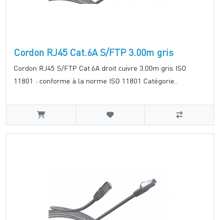
Cordon RJ45 Cat.6A S/FTP 3.00m gris
Cordon RJ45 S/FTP Cat.6A droit cuivre 3.00m gris ISO
11801 : conforme à la norme ISO 11801 Catégorie..