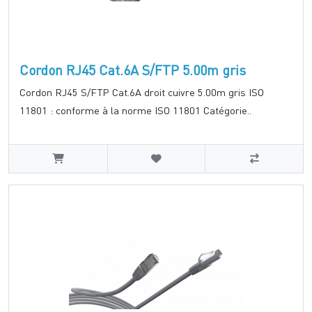
Cordon RJ45 Cat.6A S/FTP 5.00m gris
Cordon RJ45 S/FTP Cat.6A droit cuivre 5.00m gris ISO
11801 : conforme à la norme ISO 11801 Catégorie..