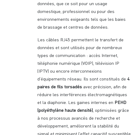
données, que ce soit pour un usage
domestique, professionnel ou pour des
environnements exigeants tels que les baies
de brassage et centres de données.
Les câbles RJ45 permettent le transfert de
données et sont utilisés pour de nombreux
types de communication : accès Internet,
téléphonie numérique (VOIP), télévision IP
(IPTV) ou encore interconnexions
d’équipements réseau. Ils sont constitués de
4
paires de fils torsadés
avec précision, afin de
réduire les interférences électromagnétiques
et la diaphonie. Les gaines internes en
PEHD
(polyéthylène haute densité)
, optimisées grâce
à nos processus avancés de recherche et
développement, améliorent la stabilité du
signal et minimisent l’effet capacitif susceptible