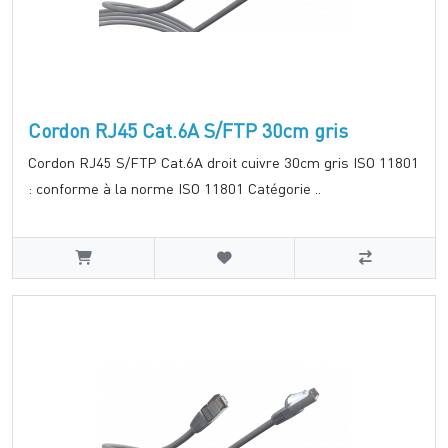
Cordon RJ45 Cat.6A S/FTP 30cm gris
Cordon RJ45 S/FTP Cat.6A droit cuivre 30cm gris ISO 11801
: conforme à la norme ISO 11801 Catégorie ..