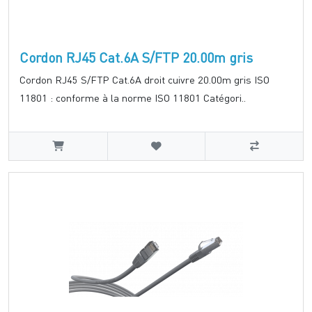
Cordon RJ45 Cat.6A S/FTP 20.00m gris
Cordon RJ45 S/FTP Cat.6A droit cuivre 20.00m gris ISO
11801 : conforme à la norme ISO 11801 Catégori..