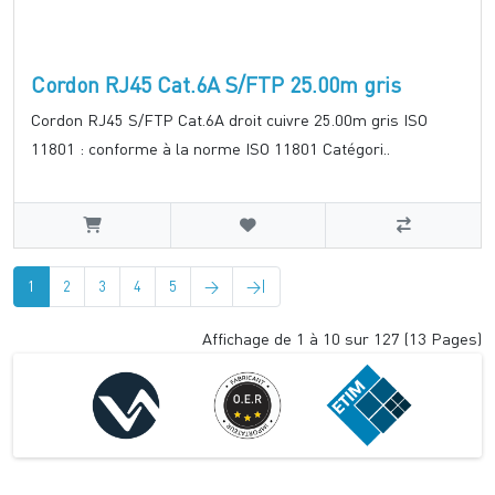
Cordon RJ45 Cat.6A S/FTP 25.00m gris
Cordon RJ45 S/FTP Cat.6A droit cuivre 25.00m gris ISO
11801 : conforme à la norme ISO 11801 Catégori..
1
2
3
4
5
>
>|
Affichage de 1 à 10 sur 127 (13 Pages)