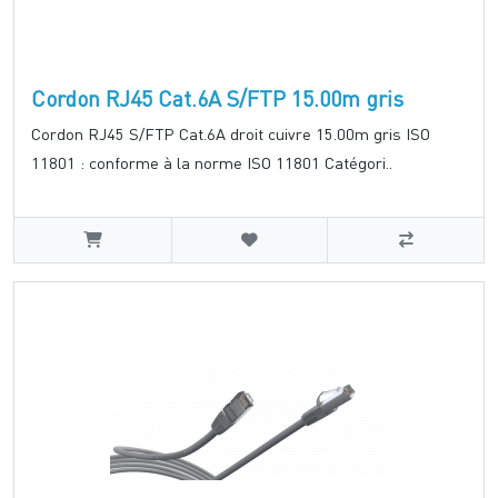
Cordon RJ45 Cat.6A S/FTP 15.00m gris
Cordon RJ45 S/FTP Cat.6A droit cuivre 15.00m gris ISO
11801 : conforme à la norme ISO 11801 Catégori..