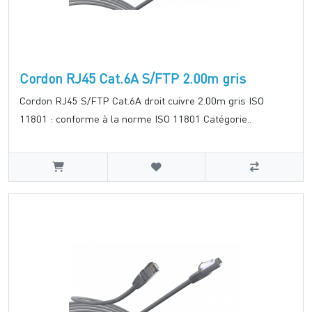
Cordon RJ45 Cat.6A S/FTP 2.00m gris
Cordon RJ45 S/FTP Cat.6A droit cuivre 2.00m gris ISO
11801 : conforme à la norme ISO 11801 Catégorie..