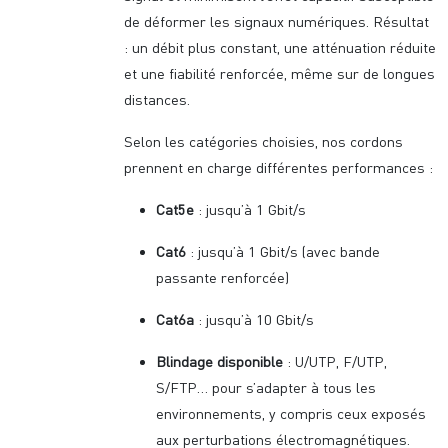
de déformer les signaux numériques. Résultat
: un débit plus constant, une atténuation réduite
et une fiabilité renforcée, même sur de longues
distances.
Selon les catégories choisies, nos cordons
prennent en charge différentes performances :
Cat5e
: jusqu’à 1 Gbit/s
Cat6
: jusqu’à 1 Gbit/s (avec bande
passante renforcée)
Cat6a
: jusqu’à 10 Gbit/s
Blindage disponible
: U/UTP, F/UTP,
S/FTP… pour s’adapter à tous les
environnements, y compris ceux exposés
aux perturbations électromagnétiques.