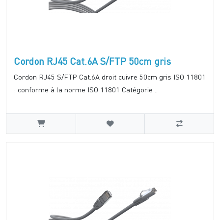
Cordon RJ45 Cat.6A S/FTP 50cm gris
Cordon RJ45 S/FTP Cat.6A droit cuivre 50cm gris ISO 11801
: conforme à la norme ISO 11801 Catégorie ..