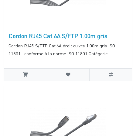
Cordon RJ45 Cat.6A S/FTP 1.00m gris
Cordon RJ45 S/FTP Cat.6A droit cuivre 1.00m gris ISO
11801 : conforme à la norme ISO 11801 Catégorie..