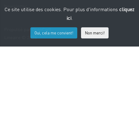
Newsletter
Ce site utilise des cookies. Pour plus d'informations
cliquez
ici
.
Propulsé par
OpenCart
Oui, cela me convient!
Non merci!
Lineaire © 2026