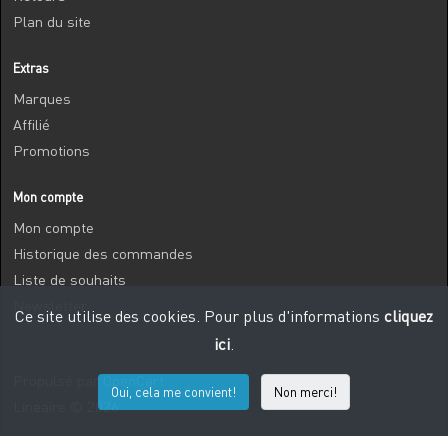
Plan du site
Extras
Marques
Affilié
Promotions
Mon compte
Mon compte
Historique des commandes
Liste de souhaits
Newsletter
Ce site utilise des cookies. Pour plus d'informations
cliquez
ici
.
Propulsé par
OpenCart
Oui, cela me convient!
Non merci!
Lineaire © 2026