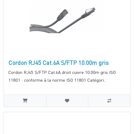
Cordon RJ45 Cat.6A S/FTP 10.00m gris
Cordon RJ45 S/FTP Cat.6A droit cuivre 10.00m gris ISO
11801 : conforme à la norme ISO 11801 Catégori..