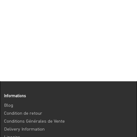
Informations
Blog
Condition de retour
Conditions Générales de Vente
Delivery Information
Lineaire