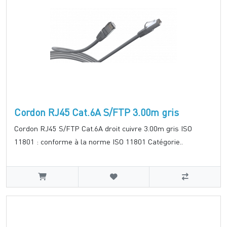
Cordon RJ45 Cat.6A S/FTP 3.00m gris
Cordon RJ45 S/FTP Cat.6A droit cuivre 3.00m gris ISO
11801 : conforme à la norme ISO 11801 Catégorie..