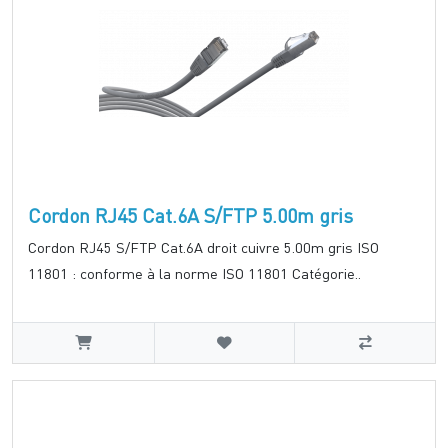
Cordon RJ45 Cat.6A S/FTP 5.00m gris
Cordon RJ45 S/FTP Cat.6A droit cuivre 5.00m gris ISO
11801 : conforme à la norme ISO 11801 Catégorie..