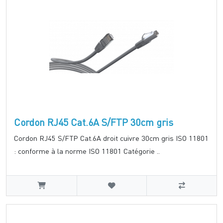
Cordon RJ45 Cat.6A S/FTP 30cm gris
Cordon RJ45 S/FTP Cat.6A droit cuivre 30cm gris ISO 11801
: conforme à la norme ISO 11801 Catégorie ..