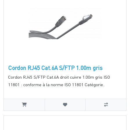
Cordon RJ45 Cat.6A S/FTP 1.00m gris
Cordon RJ45 S/FTP Cat.6A droit cuivre 1.00m gris ISO
11801 : conforme à la norme ISO 11801 Catégorie..