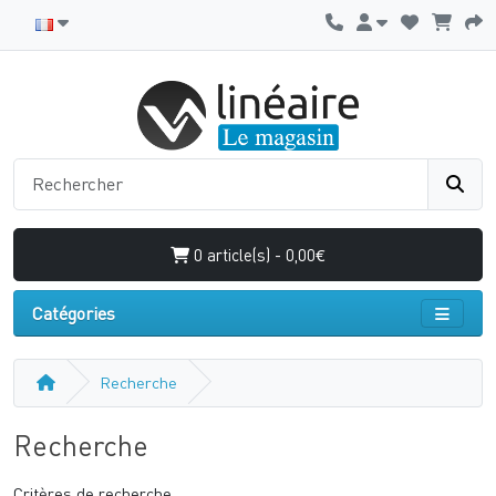
0 article(s) - 0,00€
Catégories
Recherche
Recherche
Critères de recherche