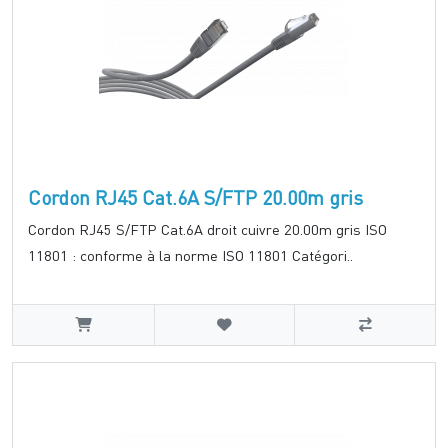
Cordon RJ45 Cat.6A S/FTP 20.00m gris
Cordon RJ45 S/FTP Cat.6A droit cuivre 20.00m gris ISO
11801 : conforme à la norme ISO 11801 Catégori..