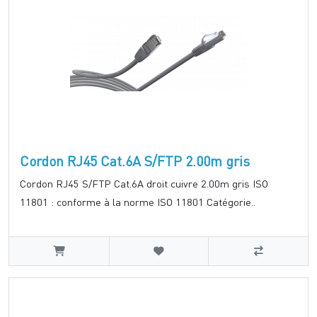
Cordon RJ45 Cat.6A S/FTP 2.00m gris
Cordon RJ45 S/FTP Cat.6A droit cuivre 2.00m gris ISO
11801 : conforme à la norme ISO 11801 Catégorie..