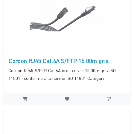
Cordon RJ45 Cat.6A S/FTP 15.00m gris
Cordon RJ45 S/FTP Cat.6A droit cuivre 15.00m gris ISO
11801 : conforme à la norme ISO 11801 Catégori..