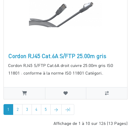
Cordon RJ45 Cat.6A S/FTP 25.00m gris
Cordon RJ45 S/FTP Cat.6A droit cuivre 25.00m gris ISO
11801 : conforme à la norme ISO 11801 Catégori..
1
2
3
4
5
>
>|
Affichage de 1 à 10 sur 126 (13 Pages)