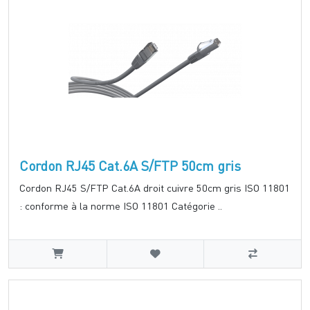
Cordon RJ45 Cat.6A S/FTP 50cm gris
Cordon RJ45 S/FTP Cat.6A droit cuivre 50cm gris ISO 11801
: conforme à la norme ISO 11801 Catégorie ..