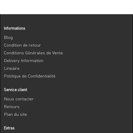
Informations
Blog
Condition de retour
Conditions Générales de Vente
Delivery Information
Lineaire
Politique de Confidentialité
Service client
Nous contacter
Retours
Plan du site
Extras