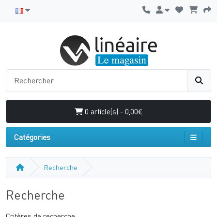
0 article(s) - 0,00€
Catégories
Recherche
Recherche
Critères de recherche