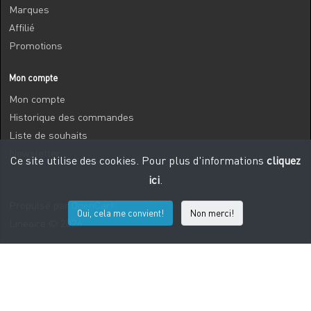
Marques
Affilié
Promotions
Mon compte
Mon compte
Historique des commandes
Liste de souhaits
Newsletter
Ce site utilise des cookies. Pour plus d'informations
cliquez
ici
.
Propulsé par
OpenCart
Oui, cela me convient!
Non merci!
Lineaire © 2026