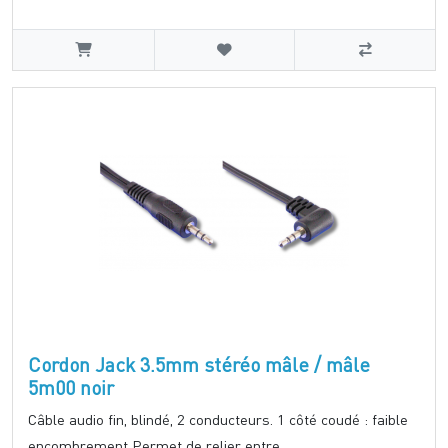
Cordon Jack 3.5mm stéréo mâle / mâle
5m00 noir
Câble audio fin, blindé, 2 conducteurs. 1 côté coudé : faible
encombrement Permet de relier entre ..