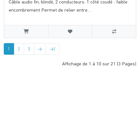
Câble audio fin, blindé, 2 conducteurs. 1 côté coudé : faible
encombrement Permet de relier entre ..
1
2
3
>
>|
Affichage de 1 à 10 sur 21 (3 Pages)